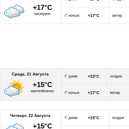
+17°C
пасмурно
t° ночью
+17°C
ветер
Среда, 21 Августа
t° днем
+15°C
осадки
+15°C
малооблачно
t° ночью
+17°C
ветер
Четверг, 22 Августа
t° днем
+15°C
осадки
+15°C