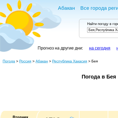
Абакан
Все города рег
Найти погоду в го
Прогноз на другие дни:
на сегодня
Погода
>
Россия
>
Абакан
>
Республика Хакасия
> Бея
Погода в Бея
Вторник