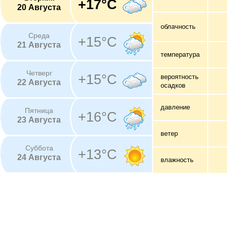
+17°C
20 Августа
облачность
Среда
+15°C
21 Августа
температура
Четверг
+15°C
вероятность
22 Августа
осадков
давление
Пятница
+16°C
23 Августа
ветер
Суббота
+13°C
24 Августа
влажность