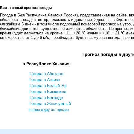
Бея - точный прогноз погоды
Погода в Бея(Республика Хакасия,Россия), представленная на сайте, вк
облачность, осадки, ветер, влажность и давление. Здесь вы найдете пог
ближайшие 5 дней - в том числе подробный почасовой прогноз: на утро, 
ближайшие дни в Бея существенно изменится облачность. По прогнозам
время будет держаться на уровне +11...+20 °C ночью и +10...+21 °C дн
со скоростью от 1 до 6 м/с, преобладать будет пасмурная погода. Прогно
Прогноз погоды в друг
в Республике Хакасия:
Погода в Абакане
Погода в Аскизе
Погода в Белый-Яр
Погода в Бискамжа
Погода в Бограде
Погода в Жемчужный
погода в других городах