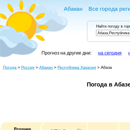
Абакан
Все города рег
Найти погоду в го
Прогноз на другие дни:
на сегодня
Погода
>
Россия
>
Абакан
>
Республика Хакасия
> Абаза
Погода в Абаз
Вторник