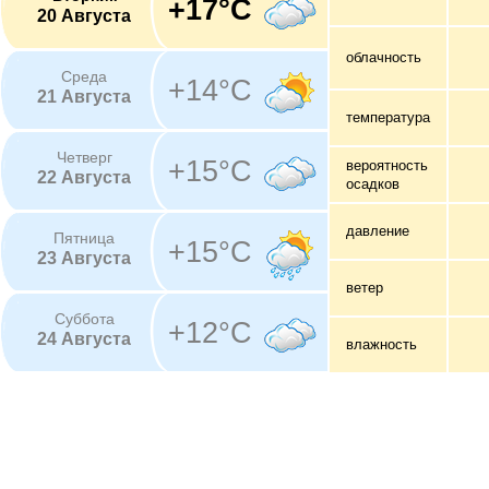
+17°C
20 Августа
облачность
Среда
+14°C
21 Августа
температура
Четверг
+15°C
вероятность
22 Августа
осадков
давление
Пятница
+15°C
23 Августа
ветер
Суббота
+12°C
24 Августа
влажность