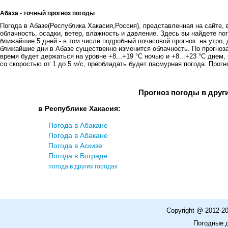
Абаза - точный прогноз погоды
Погода в Абазе(Республика Хакасия,Россия), представленная на сайте, 
облачность, осадки, ветер, влажность и давление. Здесь вы найдете пог
ближайшие 5 дней - в том числе подробный почасовой прогноз: на утро, 
ближайшие дни в Абазе существенно изменится облачность. По прогноз
время будет держаться на уровне +8...+19 °C ночью и +8...+23 °C днем
со скоростью от 1 до 5 м/с, преобладать будет пасмурная погода. Прогно
Прогноз погоды в друг
в Республике Хакасия:
Погода в Абакане
Погода в Абакане
Погода в Аскизе
Погода в Бограде
погода в других городах
Copyright @ 2012-2
Погодные 