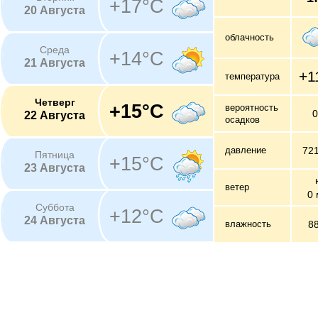
+17°C
20 Августа
облачность
Среда
+14°C
21 Августа
+1
температура
Четверг
+15°C
вероятность
22 Августа
осадков
давление
72
Пятница
+15°C
23 Августа
ветер
0 
Суббота
+12°C
24 Августа
влажность
8