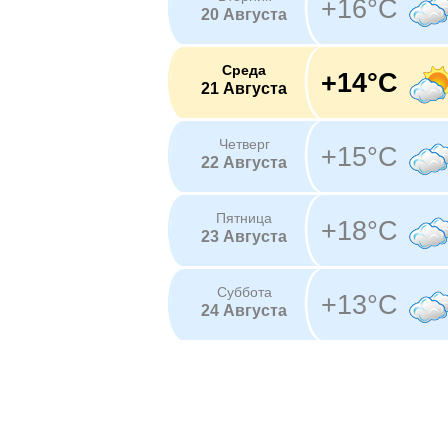
+16°C
20 Августа
Среда
+14°C
21 Августа
Четверг
+15°C
22 Августа
Пятница
+18°C
23 Августа
Суббота
+13°C
24 Августа