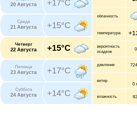
+17°C
20 Августа
облачность
Среда
+15°C
21 Августа
+1
температура
Четверг
+15°C
вероятность
22 Августа
осадков
давление
72
Пятница
+17°C
23 Августа
ветер
0 
Суббота
+14°C
24 Августа
влажность
8